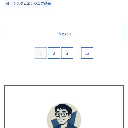
AI
システムエンジニア話題
Next »
1
2
3
…
13