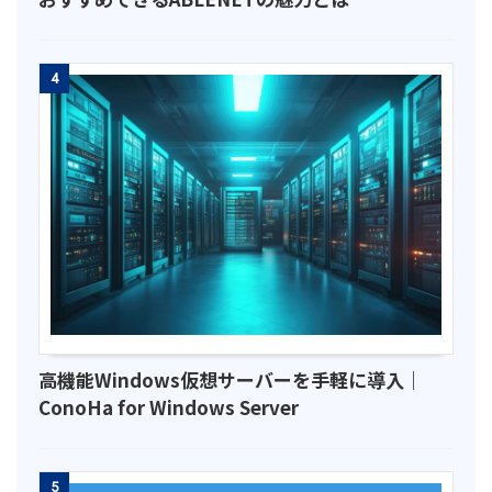
4
高機能Windows仮想サーバーを手軽に導入｜
ConoHa for Windows Server
5