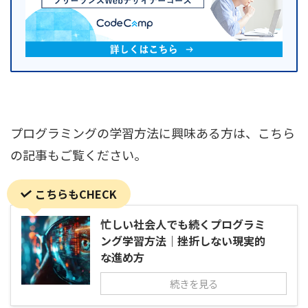
プログラミングの学習方法に興味ある方は、こちら
の記事もご覧ください。
こちらもCHECK
忙しい社会人でも続くプログラミ
ング学習方法｜挫折しない現実的
な進め方
続きを見る