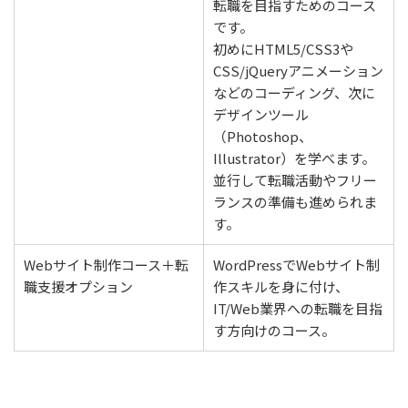
転職を目指すためのコース
です。
初めにHTML5/CSS3や
CSS/jQueryアニメーション
などのコーディング、次に
デザインツール
（Photoshop、
Illustrator）を学べます。
並行して転職活動やフリー
ランスの準備も進められま
す。
Webサイト制作コース＋転
WordPressでWebサイト制
職支援オプション
作スキルを身に付け、
IT/Web業界への転職を目指
す方向けのコース。