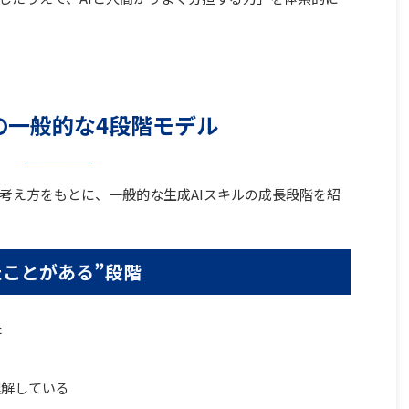
の一般的な4段階モデル
考え方をもとに、一般的な生成AIスキルの成長段階を紹
たことがある”段階
た
理解している