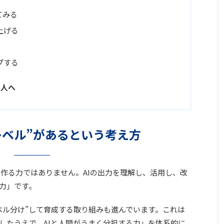
てみる
上げる
プする
の人へ
レベル”があるという考え方
章を作る力ではありません。AIの出力を理解し、活用し、改
る力」です。
ベル分け”して育成する取り組みも進んでいます。これは
解したうえで、AIと人間がうまく分担する力」を体系的に