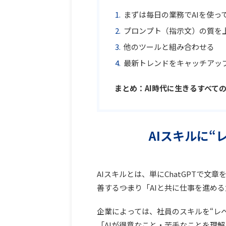
まずは毎日の業務でAIを使っ
プロンプト（指示文）の質を
他のツールと組み合わせる
最新トレンドをキャッチアッ
まとめ：AI時代に生きるすべて
AIスキルに“
AIスキルとは、単にChatGPTで文
善する――つまり「AIと共に仕事を進め
企業によっては、社員のスキルを“レ
「AIが得意なこと・苦手なことを理