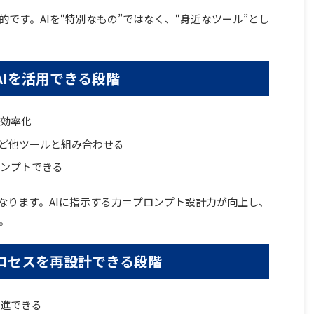
的です。AIを“特別なもの”ではなく、“身近なツール”とし
AIを活用できる段階
で効率化
Docsなど他ツールと組み合わせる
ロンプトできる
になります。AIに指示する力＝プロンプト設計力が向上し、
。
プロセスを再設計できる段階
推進できる