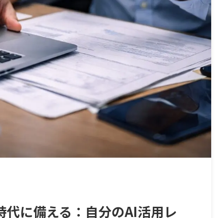
時代に備える：自分のAI活用レ