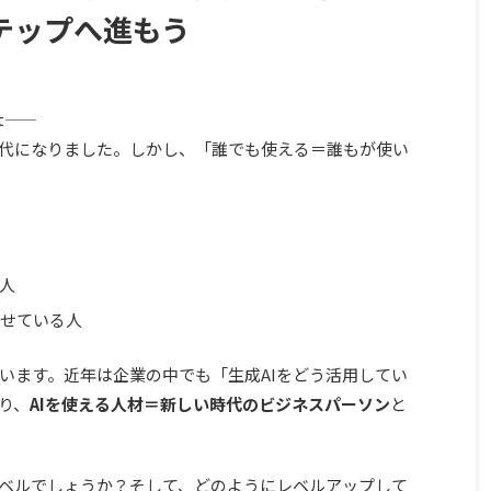
テップへ進もう
―
時代になりました。しかし、「誰でも使える＝誰もが使い
い人
任せている人
います。近年は企業の中でも「生成AIをどう活用してい
り、
AIを使える人材＝新しい時代のビジネスパーソン
と
レベルでしょうか？そして、どのようにレベルアップして