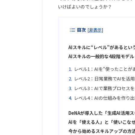
いけばよいのでしょうか？
目次
[
非表示
]
AIスキルに“レベル”があるとい
AIスキルの一般的な4段階モデル
レベル1：AIを“使ったことが
レベル2：日常業務でAIを活
レベル3：AIで業務プロセス
レベル4：AIの仕組みを作り
DeNAが導入した「生成AI活用
AIを「使える人」と「使いこな
今から始めるスキルアップの方