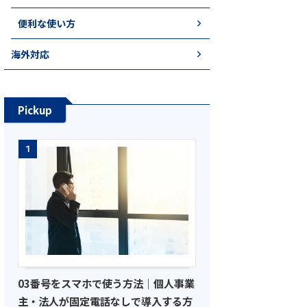
便利な使い方
海外対応
Pickup
1
03番号をスマホで使う方法｜個人事業
主・法人が固定電話なしで導入する方