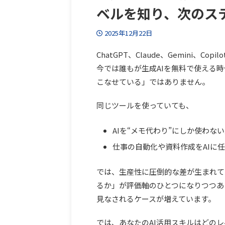
ベルを知り、次のス
2025年12月22日
ChatGPT、Claude、Gemini、Copilot―
今では誰もが生成AIを無料で使える
こなせている」ではありません。
同じツールを使っていても、
AIを“メモ代わり”にしか使わな
仕事の自動化や資料作成をAIに
では、生産性に圧倒的な差が生まれて
るか」が評価軸のひとつになりつつあ
見なされるケースが増えています。
では、あなたのAI活用スキルはどの