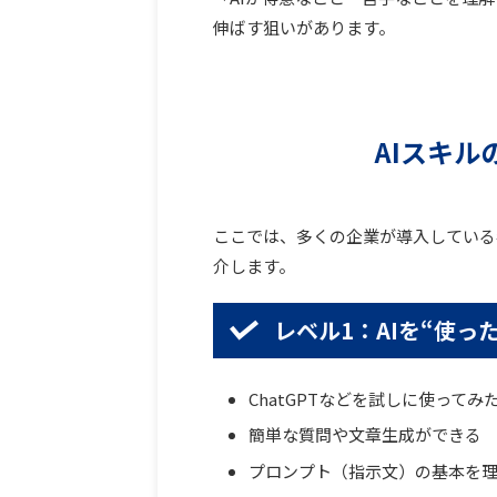
伸ばす狙いがあります。
AIスキル
ここでは、多くの企業が導入している
介します。
レベル1：AIを“使っ
ChatGPTなどを試しに使ってみ
簡単な質問や文章生成ができる
プロンプト（指示文）の基本を