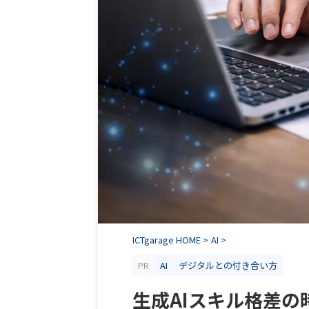
ICTgarage HOME
>
AI
>
PR
AI
デジタルとの付き合い方
生成AIスキル格差の