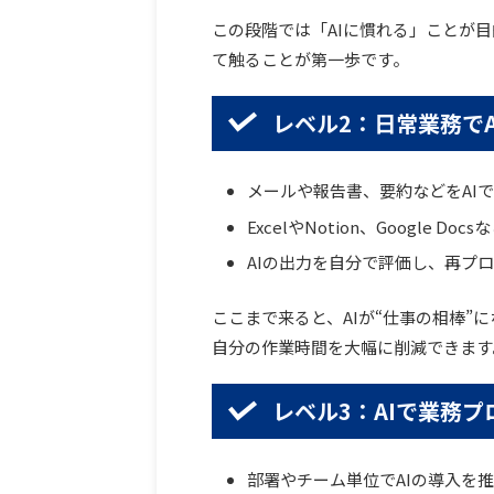
この段階では「AIに慣れる」ことが目
て触ることが第一歩です。
レベル2：日常業務で
メールや報告書、要約などをAI
ExcelやNotion、Google 
AIの出力を自分で評価し、再プ
ここまで来ると、AIが“仕事の相棒”
自分の作業時間を大幅に削減できます
レベル3：AIで業務
部署やチーム単位でAIの導入を