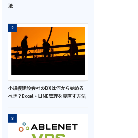
法
2
小規模建設会社のDXは何から始める
べき？Excel・LINE管理を見直す方法
3