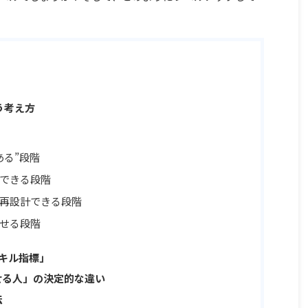
う考え方
ある”段階
用できる段階
を再設計できる段階
出せる段階
スキル指標」
せる人」の決定的な違い
法